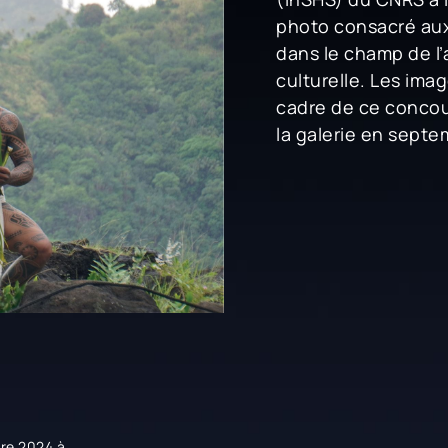
photo consacré aux
dans le champ de l’
culturelle. Les ima
cadre de ce concou
la galerie en sept
re 2024 à