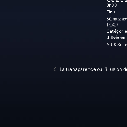
8h00
Fin :
30 septem
17h00
Catégori
d’Évènem
Art & Scie
La transparence ou l’illusion d