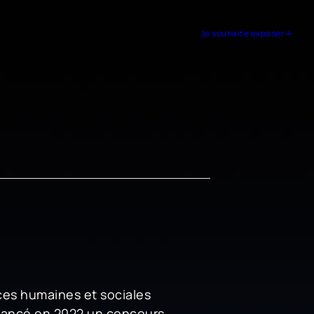
Je souhaite exposer
nces humaines et sociales
lancé en 2022 un concours