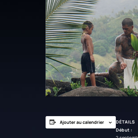
DÉTAILS
Ajouter au calendrier
Début :
2 septemb