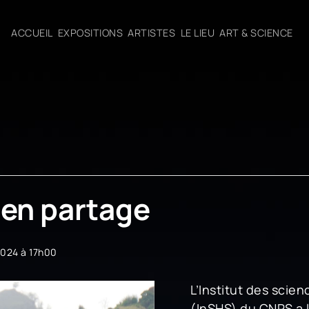
ACCUEIL
EXPOSITIONS
ARTISTES
LE LIEU
ART & SCIENCE
 en partage
024 à 17h00
L’Institut des scie
(InSHS) du CNRS a 