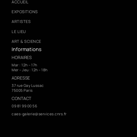
ACCUEIL
EXPOSITIONS
ARTISTES
LE LIEU
ART & SCIENCE
Informations
HORAIRES
Mar : 12h – 17h
Mer – Jeu : 12h – 18h
ADRESSE
37 rue Gay Lussac
75005 Paris
CONTACT
09 81 99 00 56
caes-galerie@services.cnrs.fr