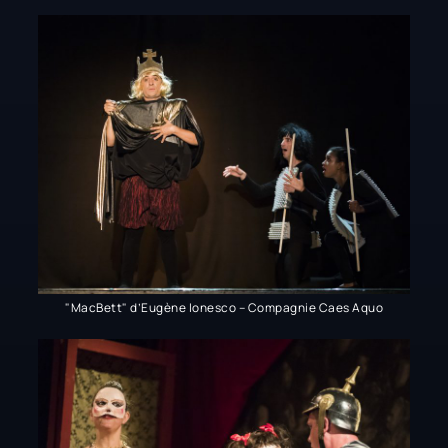
"MacBett" d’Eugène Ionesco – Compagnie Caes Aquo