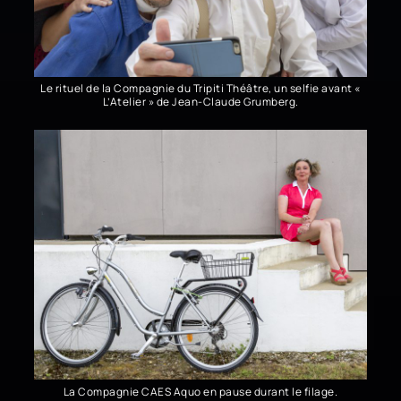
Le rituel de la Compagnie du Tripiti Théâtre, un selfie avant «
L’Atelier » de Jean-Claude Grumberg.
La Compagnie CAES Aquo en pause durant le filage.