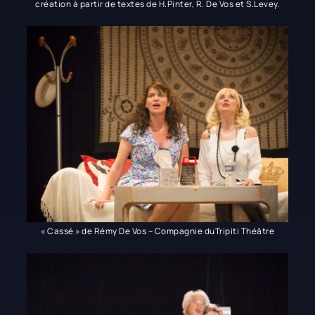
création à partir de textes de H.Pinter, R. De Vos et S.Levey.
« Cassé » de Rémy De Vos – Compagnie duTripiti Théâtre