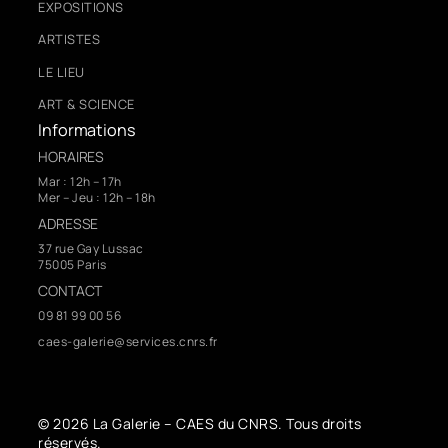
EXPOSITIONS
ARTISTES
LE LIEU
ART & SCIENCE
Informations
HORAIRES
Mar : 12h – 17h
Mer – Jeu : 12h – 18h
ADRESSE
37 rue Gay Lussac
75005 Paris
CONTACT
09 81 99 00 56
caes-galerie@services.cnrs.fr
© 2026 La Galerie – CAES du CNRS. Tous droits
réservés.